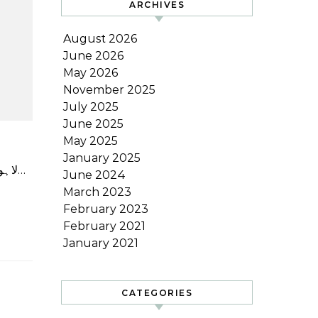
ARCHIVES
August 2026
June 2026
May 2026
November 2025
July 2025
June 2025
May 2025
January 2025
لاہور: چونکہ حکومت کو ملکی معیشت کو سنوارنے کا ایک مشکل کام درپیش ہے، حکمران جماعت پاکستان مسلم لیگ نواز…
June 2024
March 2023
February 2023
February 2021
January 2021
CATEGORIES