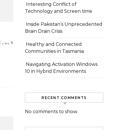
Interesting Conflict of
Technology and Screen time
Inside Pakistan’s Unprecedented
Brain Drain Crisis
لاہور: پاکستان تحریک انصاف (پی ٹی آئی) کے چیئرمین عمران خان نے سپریم کورٹ آف پاکستان پر زور دیا
Healthy and Connected
Communities in Tasmania
Navigating Activation Windows
10 in Hybrid Environments
RECENT COMMENTS
No comments to show.