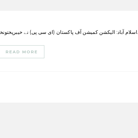
\” عام انتخابات کے لیے انتخابی…
READ MORE