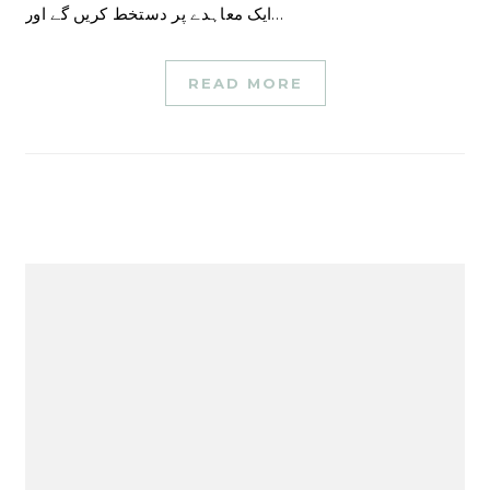
ایک معاہدے پر دستخط کریں گے اور…
READ MORE