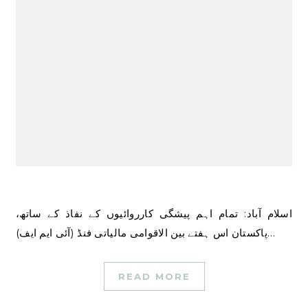
اسلام آباد: تمام اہم پیشگی کارروائیوں کے نفاذ کے ساتھ،
پاکستان اس ہفتے بین الاقوامی مالیاتی فنڈ (آئی ایم ایف)…
READ MORE