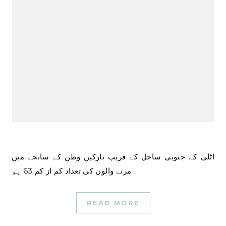
اٹلی کے جنوبی ساحل کے قریب تارکین وطن کے سانحے میں
مرنے والوں کی تعداد کم از کم 63 ہو…
READ MORE