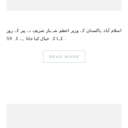
اسلام آباد: پاکستان کے وزیر اعظم شہباز شریف نے پیر کے روز
کہا کہ خیال کیا جاتا ہے کہ 59…
READ MORE