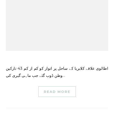
اطالوی علاقے کلابریا کے ساحل پر اتوار کو کم از کم 43 تارکین
وطن ڈوب گئے جب ماہی گیری کی…
READ MORE