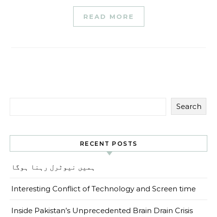
READ MORE
Search
RECENT POSTS
ہمیں نیوٹرل رہنا ہوگا
Interesting Conflict of Technology and Screen time
Inside Pakistan’s Unprecedented Brain Drain Crisis