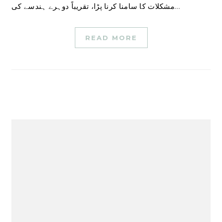
مشکلات کا سامنا کرنا پڑا، تقریباً دوہرے ہندسے کی…
READ MORE