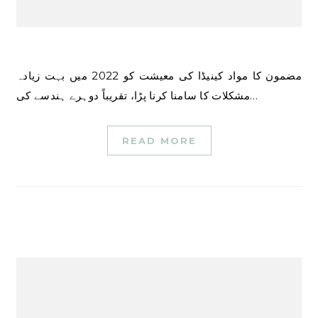
مضمون کا مواد کینیڈا کی معیشت کو 2022 میں بہت زیادہ
مشکلات کا سامنا کرنا پڑا، تقریباً دوہرے ہندسے کی…
READ MORE