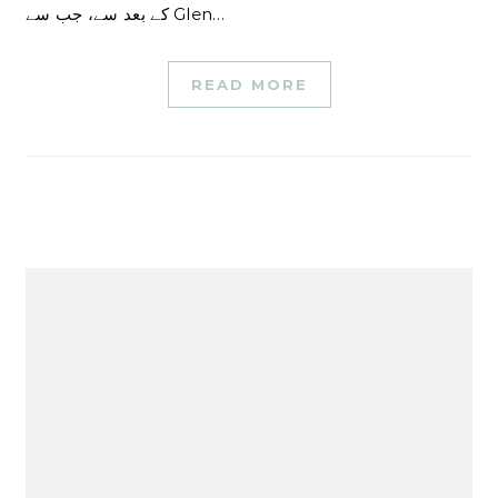
کے بعد سے، جب سے Glen…
READ MORE