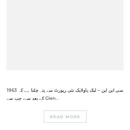
سی این این – لیک پاولایک نئی رپورٹ سے پتہ چلتا ہے کہ 1963
کے بعد سے، جب سے Glen…
READ MORE