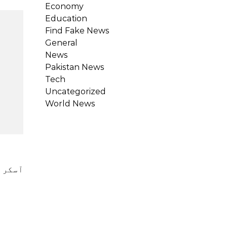
Economy
Education
Find Fake News
General
News
Pakistan News
Tech
Uncategorized
World News
آسکر کی بین الاقوامی فیچر فلم میں پاکستانی کا پہلا انتخاب جوی لینڈ عالمی فورمز پر تعریفوں سے