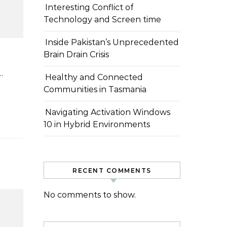
Interesting Conflict of
Technology and Screen time
Inside Pakistan’s Unprecedented
Brain Drain Crisis
کراچی: شمولیت کے اپنے مشن کو فروغ دیتے ہ
Healthy and Connected
Communities in Tasmania
Navigating Activation Windows
10 in Hybrid Environments
RECENT COMMENTS
No comments to show.