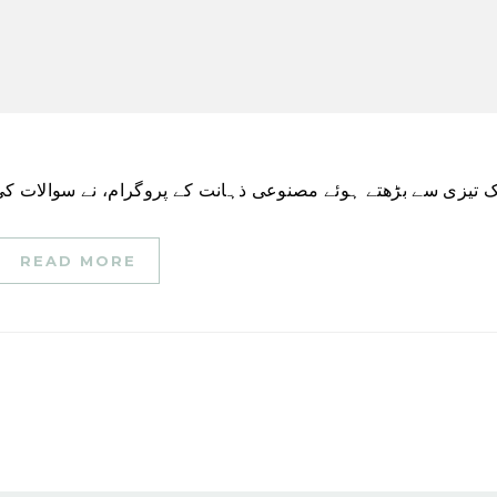
READ MORE