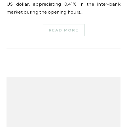
US dollar, appreciating 0.41% in the inter-bank
market during the opening hours…
READ MORE