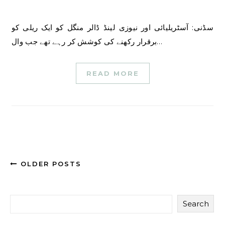
سڈنی: آسٹریلیائی اور نیوزی لینڈ ڈالر منگل کو ایک ریلی کو
برقرار رکھنے کی کوشش کر رہے تھے جب وال…
READ MORE
OLDER POSTS
Search