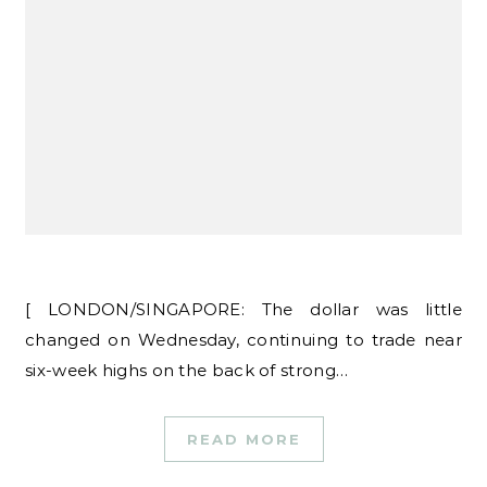
[ LONDON/SINGAPORE: The dollar was little
changed on Wednesday, continuing to trade near
six-week highs on the back of strong…
READ MORE