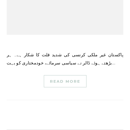
پاکستان غیر ملکی کرنسی کی شدید قلت کا شکار ہے۔ ہر
بڑھتے ہوئے ڈالر نے سیاسی سرمائے، خودمختاری کو بہت…
READ MORE