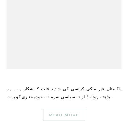
پاکستان غیر ملکی کرنسی کی شدید قلت کا شکار ہے۔ ہر
بڑھتے ہوئے ڈالر نے سیاسی سرمائے، خودمختاری کو بہت…
READ MORE