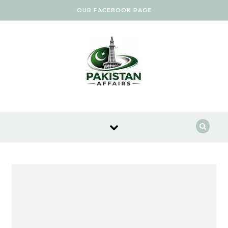
Skip to content
OUR FACEBOOK PAGE