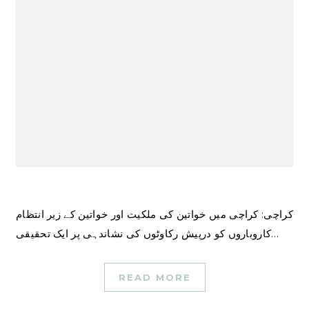
کراچی: کراچی میں خواتین کی ملکیت اور خواتین کے زیر انتظام
کاروباروں کو درپیش رکاوٹوں کی نشاندہی پر ایک تحقیقی…
READ MORE