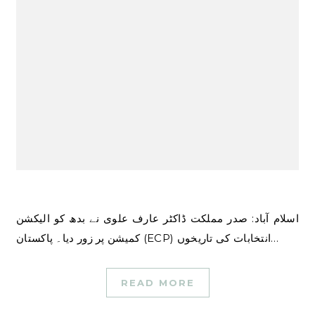
اسلام آباد: صدر مملکت ڈاکٹر عارف علوی نے بدھ کو الیکشن
کمیشن پر زور دیا۔ پاکستان (ECP) انتخابات کی تاریخوں…
READ MORE