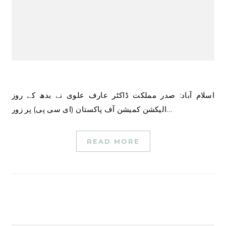
اسلام آباد: صدر مملکت ڈاکٹر عارف علوی نے بدھ کے روز
الیکشن کمیشن آف پاکستان (ای سی پی) پر زور…
READ MORE