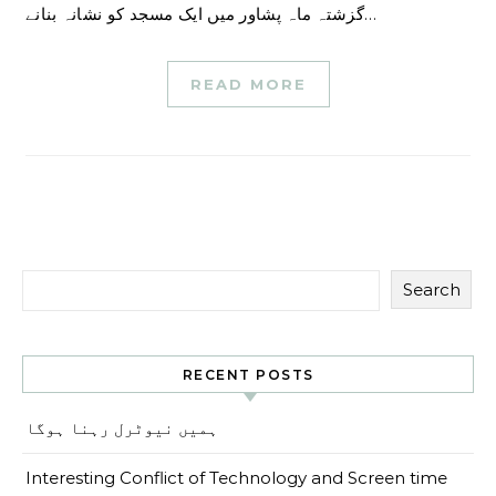
گزشتہ ماہ پشاور میں ایک مسجد کو نشانہ بنانے…
READ MORE
Search
RECENT POSTS
ہمیں نیوٹرل رہنا ہوگا
Interesting Conflict of Technology and Screen time