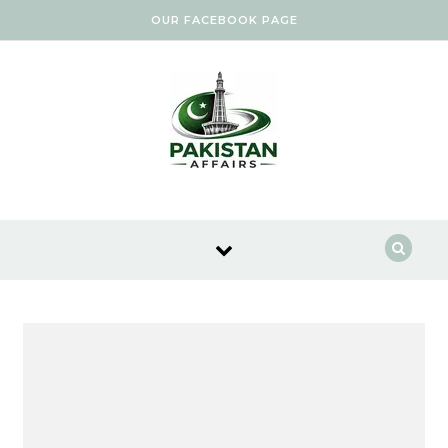
Skip to content
OUR FACEBOOK PAGE