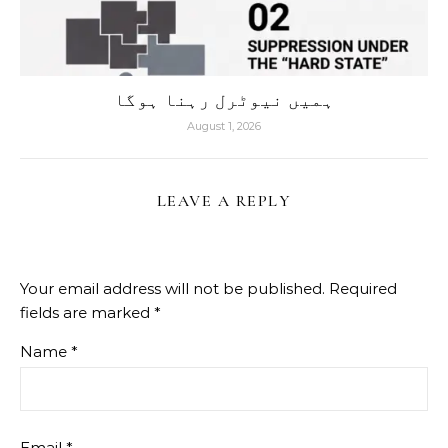
ہمیں نیوٹرل رہنا ہوگا
August 1, 2026
LEAVE A REPLY
Your email address will not be published.
Required
fields are marked
*
Name
*
Email
*