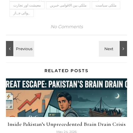
ملکی سیاست
ملکی بین الاقوامی خبریں
معیشت اور تجارت
ہوائی جہاز
No Comments
RELATED POSTS
Inside Pakistan’s Unprecedented Brain Drain Crisis
May 24, 2026