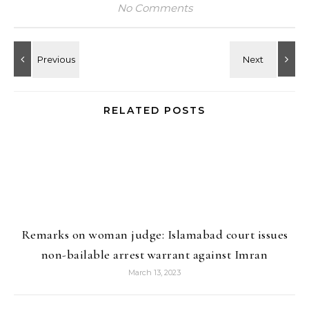
No Comments
RELATED POSTS
Remarks on woman judge: Islamabad court issues
non-bailable arrest warrant against Imran
March 13, 2023