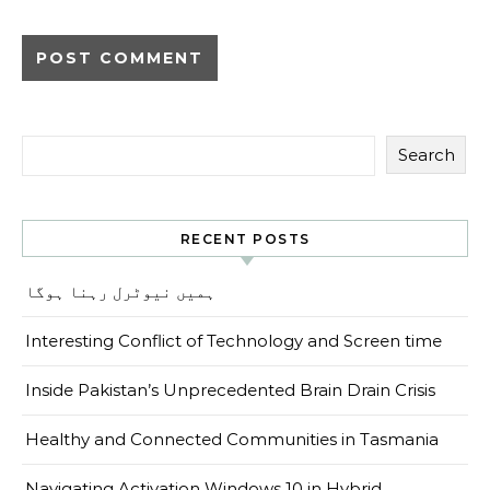
Search
RECENT POSTS
ہمیں نیوٹرل رہنا ہوگا
Interesting Conflict of Technology and Screen time
Inside Pakistan’s Unprecedented Brain Drain Crisis
Healthy and Connected Communities in Tasmania
Navigating Activation Windows 10 in Hybrid