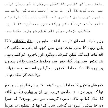
جاتا ہے، تو تاخیر کا شکار پروگرام کو بحال کرنے
میں مدد کرے گا اور ماہرین اقتصادیات کی جانب سے
مایوس کن پیشین گوئیوں کے ساتھ ساتھ انتباہات کے
ساتھ ساتھ ڈیفالٹ کو روکنے میں مدد کرے گا کہ یہ
ملک کی بڑھتی ہوئی افراط زر کو بڑھا سکتا ہے۔
وزیر خزانہ اسحاق ڈار نے باقاعدہ طور پر…
نقاب کشائی
170
بلین روپے کا منی بجٹ جس میں کچھ انتہائی مہنگائی کے
اقدامات کیے گئے لیکن کمرشل بینکوں اور تاجروں کو کسی بھی
نئے ٹیکس سے بچایا گیا، جس سے مخلوط حکومت کا ان شعبوں
پر بوجھ ڈالنے کا معاملہ کمزور ہو گیا جو اسے سب سے زیادہ
برداشت کر سکتے تھے۔
کمرشل بینکوں کا معاملہ اس حقیقت کے پیش نظر زیادہ واضح
تھا کہ وزیر خزانہ نے ماضی قریب میں ان پر بھاری ٹیکس لگانے
کا اعلان کیا تھا تاکہ انہیں \”کرنسی میں ہیرا پھیری\” کی سزا
دی جا سکے۔ انہوں نے گزشتہ سال کہا تھا کہ بینکوں نے تقریباً