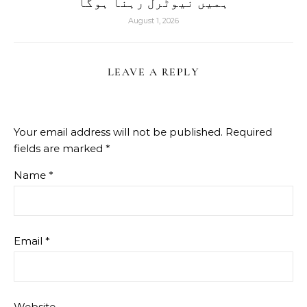
ہمیں نیوٹرل رہنا ہوگا
August 1, 2026
LEAVE A REPLY
Your email address will not be published.
Required
fields are marked
*
Name
*
Email
*
Website