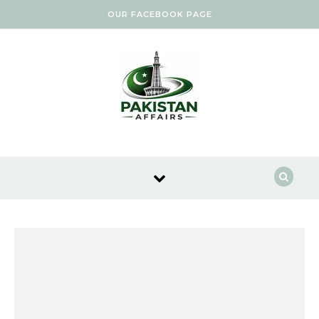
Skip to content
OUR FACEBOOK PAGE