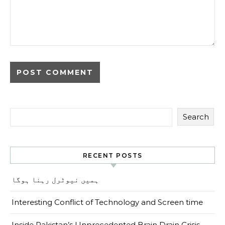
Search
RECENT POSTS
ہمیں نیوٹرل رہنا ہوگا
Interesting Conflict of Technology and Screen time
Inside Pakistan’s Unprecedented Brain Drain Crisis