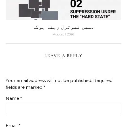
ہمیں نیوٹرل رہنا ہوگا
August 1, 2026
LEAVE A REPLY
Your email address will not be published.
Required
fields are marked
*
Name
*
Email
*