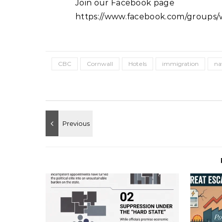
Join our Facebook page
https://www.facebook.com/groups/w
CBC
Cornwall
Hotels
immigration
na