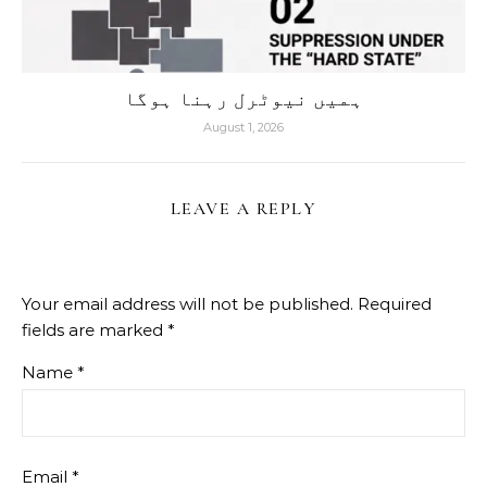
ہمیں نیوٹرل رہنا ہوگا
August 1, 2026
LEAVE A REPLY
Your email address will not be published.
Required
fields are marked
*
Name
*
Email
*