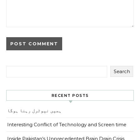
Search
RECENT POSTS
ہمیں نیوٹرل رہنا ہوگا
Interesting Conflict of Technology and Screen time
Inside Pakistan’s Unprecedented Brain Drain Crisis