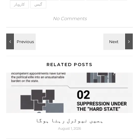
گیس
کاروبار
No Comments
RELATED POSTS
ہمیں نیوٹرل رہنا ہوگا
August 1, 2026