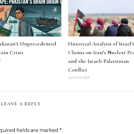
Pakistan’s Unprecedented
Historical Analysis of Israel’
ain Crisis
Claims on Iran’s Nuclear P
and the Israeli-Palestinian
6
Conflict
June 23, 2025
LEAVE A REPLY
quired fields are marked
*