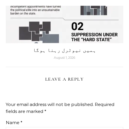
ہمیں نیوٹرل رہنا ہوگا
August 1, 2026
LEAVE A REPLY
Your email address will not be published.
Required
fields are marked
*
Name
*