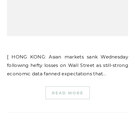
[ HONG KONG: Asian markets sank Wednesday
following hefty losses on Wall Street as still-strong
economic data fanned expectations that…
READ MORE