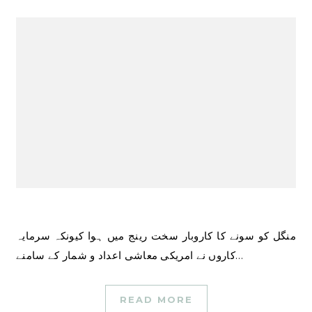
منگل کو سونے کا کاروبار سخت رینج میں ہوا کیونکہ سرمایہ
کاروں نے امریکی معاشی اعداد و شمار کے سامنے…
READ MORE