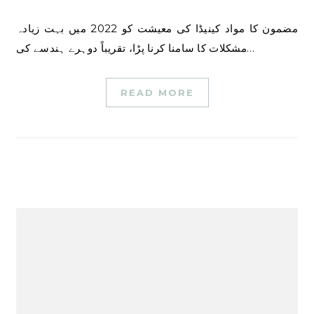
مضمون کا مواد کینیڈا کی معیشت کو 2022 میں بہت زیادہ
مشکلات کا سامنا کرنا پڑا، تقریباً دوہرے ہندسے کی…
READ MORE