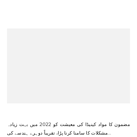
مضمون کا مواد کینیڈا کی معیشت کو 2022 میں بہت زیادہ
مشکلات کا سامنا کرنا پڑا، تقریباً دوہرے ہندسے کی…