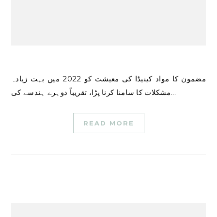
مضمون کا مواد کینیڈا کی معیشت کو 2022 میں بہت زیادہ
مشکلات کا سامنا کرنا پڑا، تقریباً دوہرے ہندسے کی…
READ MORE