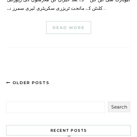
کلنٹن کے ماتحت ٹریژری سکریٹری لیری سمرز نے…
READ MORE
OLDER POSTS
Search
RECENT POSTS