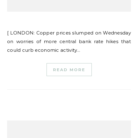
[ LONDON: Copper prices slumped on Wednesday
on worries of more central bank rate hikes that
could curb economic activity…
READ MORE