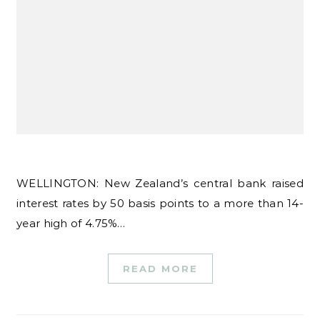
WELLINGTON: New Zealand’s central bank raised
interest rates by 50 basis points to a more than 14-
year high of 4.75%…
READ MORE