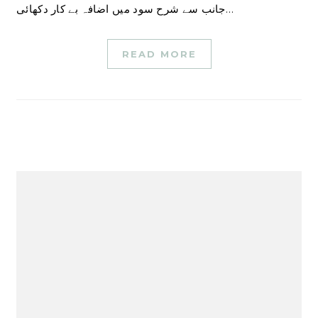
جانب سے شرح سود میں اضافہ بے کار دکھائی…
READ MORE