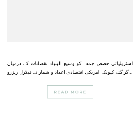
آسٹریلیائی حصص جمعہ کو وسیع البنیاد نقصانات کے درمیان
گر گئے کیونکہ امریکی اقتصادی اعداد و شمار نے فیڈرل ریزرو…
READ MORE