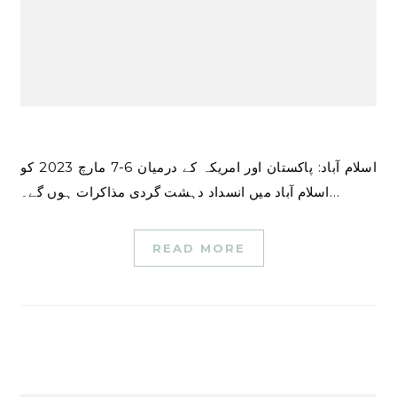
اسلام آباد: پاکستان اور امریکہ کے درمیان 6-7 مارچ 2023 کو
اسلام آباد میں انسداد دہشت گردی مذاکرات ہوں گے۔…
READ MORE