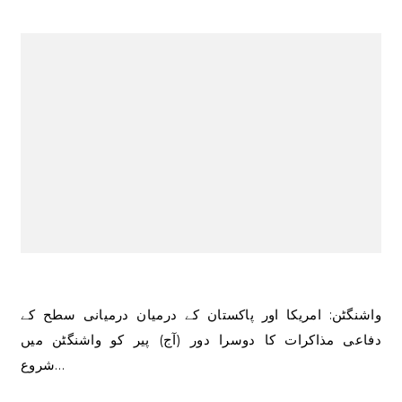
واشنگٹن: امریکا اور پاکستان کے درمیان درمیانی سطح کے
دفاعی مذاکرات کا دوسرا دور (آج) پیر کو واشنگٹن میں
شروع…