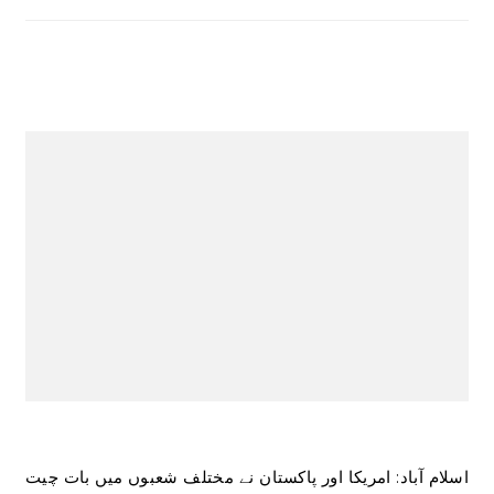
اسلام آباد: امریکا اور پاکستان نے مختلف شعبوں میں بات چیت