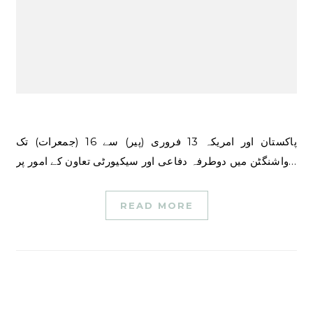
پاکستان اور امریکہ 13 فروری (پیر) سے 16 (جمعرات) تک
واشنگٹن میں دوطرفہ دفاعی اور سیکیورٹی تعاون کے امور پر…
READ MORE