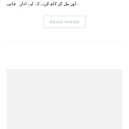
اور مل کر کام کرنے کے لیے ادارہ جاتی…
READ MORE