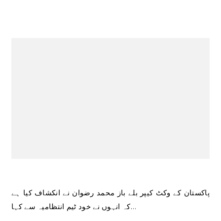
پاکستان کے وکٹ کیپر بلے باز محمد رضوان نے انکشاف کیا ہے
کہ انہوں نے خود ٹیم انتظامیہ سے کہا…