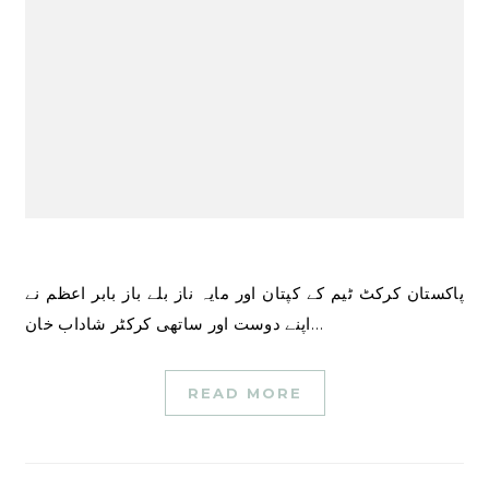
پاکستان کرکٹ ٹیم کے کپتان اور مایہ ناز بلے باز بابر اعظم نے
اپنے دوست اور ساتھی کرکٹر شاداب خان…
READ MORE