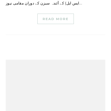
ایس ایل) کے آئندہ سیزن کے دوران مقامی نیوز…
READ MORE