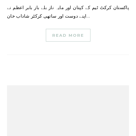
پاکستان کرکٹ ٹیم کے کپتان اور مایہ ناز بلے باز بابر اعظم نے
اپنے دوست اور ساتھی کرکٹر شاداب خان…
READ MORE