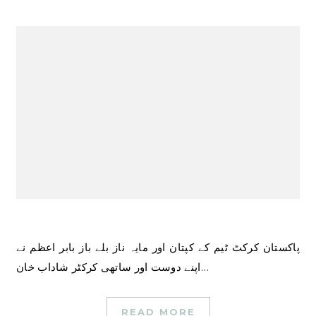
پاکستان کرکٹ ٹیم کے کپتان اور مایہ ناز بلے باز بابر اعظم نے
اپنے دوست اور ساتھی کرکٹر شاداب خان…
READ MORE