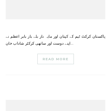
پاکستان کرکٹ ٹیم کے کپتان اور مایہ ناز بلے باز بابر اعظم نے
اپنے دوست اور ساتھی کرکٹر شاداب خان…
READ MORE