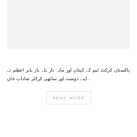
پاکستان کرکٹ ٹیم کے کپتان اور مایہ ناز بلے باز بابر اعظم نے
اپنے دوست اور ساتھی کرکٹر شاداب خان…
READ MORE