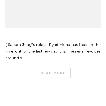
[ Sanam Jung\’s role in Pyari Mona has been in the
limelight for the last few months. The serial revolves
around a…
READ MORE