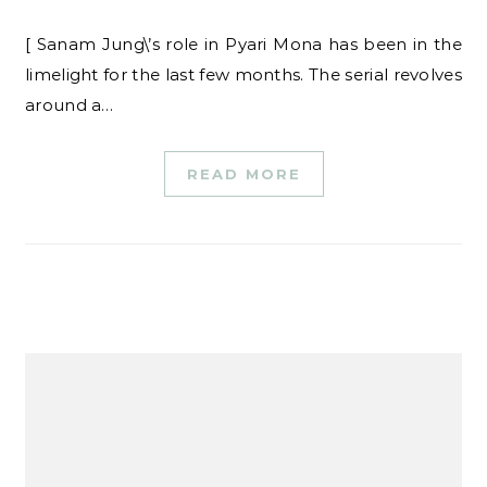
[ Sanam Jung\’s role in Pyari Mona has been in the
limelight for the last few months. The serial revolves
around a…
READ MORE