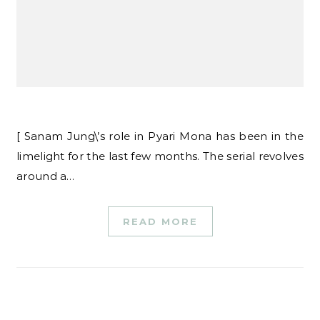
[ Sanam Jung\’s role in Pyari Mona has been in the
limelight for the last few months. The serial revolves
around a…
READ MORE