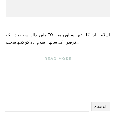
اسلام آباد: اگلے تین سالوں میں 70 بلین ڈالر سے زیادہ کے
قرضوں کے ساتھ، اسلام آباد کو کچھ سخت…
READ MORE
Search