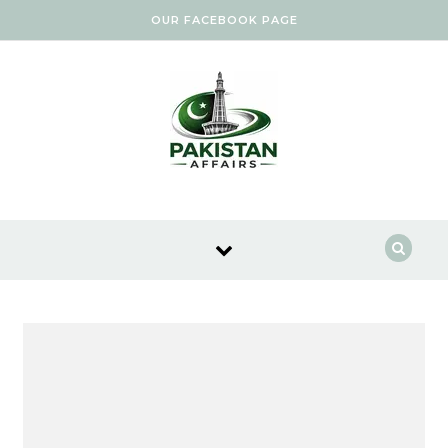
Skip to content
OUR FACEBOOK PAGE