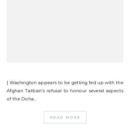
[ Washington appears to be getting fed up with the
Afghan Taliban’s refusal to honour several aspects
of the Doha…
READ MORE