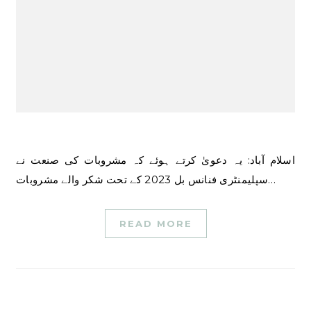
اسلام آباد: یہ دعویٰ کرتے ہوئے کہ مشروبات کی صنعت نے
سپلیمنٹری فنانس بل 2023 کے تحت شکر والے مشروبات…
READ MORE