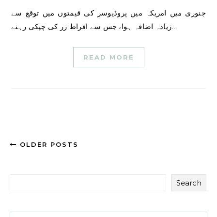
جنوری میں امریکہ میں پروڈیوسر کی قیمتوں میں توقع سے
زیادہ اضافہ ہوا، جس سے افراط زر کی چپکی رہنے…
READ MORE
OLDER POSTS
Search