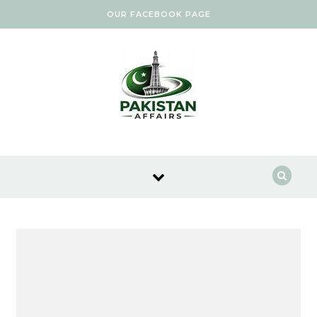
Skip to content
OUR FACEBOOK PAGE