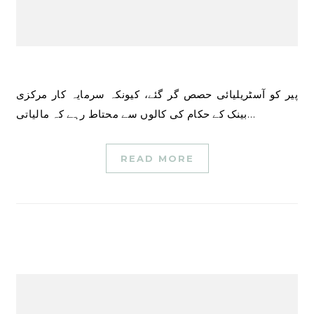
پیر کو آسٹریلیائی حصص گر گئے، کیونکہ سرمایہ کار مرکزی
بینک کے حکام کی کالوں سے محتاط رہے کہ مالیاتی…
READ MORE