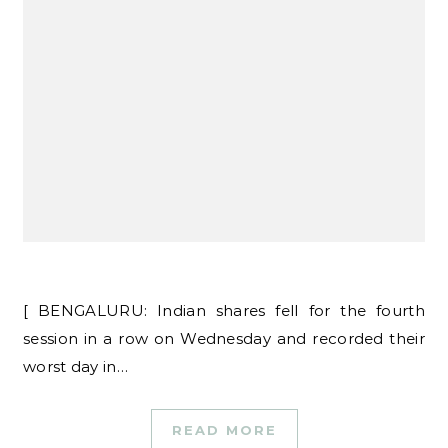
[ BENGALURU: Indian shares fell for the fourth
session in a row on Wednesday and recorded their
worst day in…
READ MORE