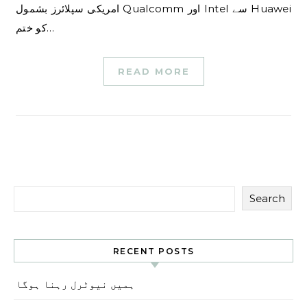
امریکی سپلائرز بشمول Qualcomm اور Intel سے Huawei
کو ختم…
READ MORE
Search
RECENT POSTS
ہمیں نیوٹرل رہنا ہوگا