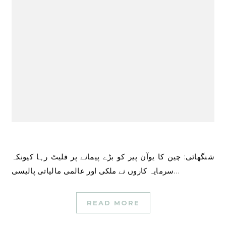
شنگھائی: چین کا یوآن پیر کو بڑے پیمانے پر فلیٹ رہا کیونکہ
سرمایہ کاروں نے ملکی اور عالمی مالیاتی پالیسی…
READ MORE