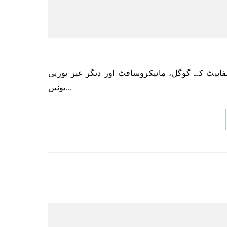
یونین…