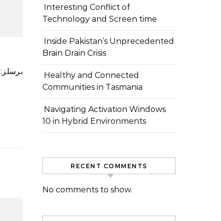
Interesting Conflict of
Technology and Screen time
Inside Pakistan’s Unprecedented
Brain Drain Crisis
برسلز: یوروپی یونین کا ایک مجوزہ کلاؤڈ سیکیورٹی لیبل جو ایمیزون، الفابیٹ کے گوگل، مائیکروسافٹ اور دیگر غیر یورپی
Healthy and Connected
Communities in Tasmania
Navigating Activation Windows
10 in Hybrid Environments
RECENT COMMENTS
No comments to show.