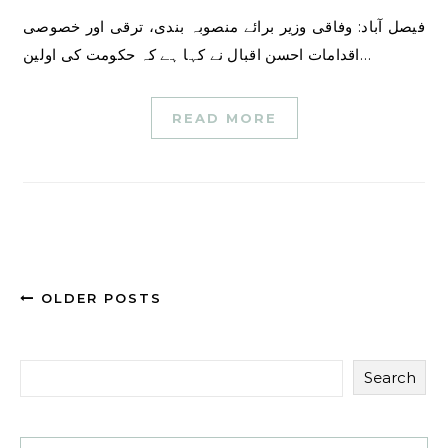
فیصل آباد: وفاقی وزیر برائے منصوبہ بندی، ترقی اور خصوصی
اقدامات احسن اقبال نے کہا ہے کہ حکومت کی اولین…
READ MORE
OLDER POSTS
Search