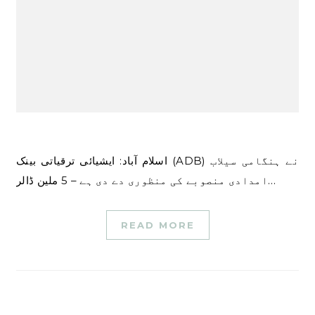
اسلام آباد: ایشیائی ترقیاتی بینک (ADB) نے ہنگامی سیلاب
امدادی منصوبے کی منظوری دے دی ہے – 5 ملین ڈالر…
READ MORE