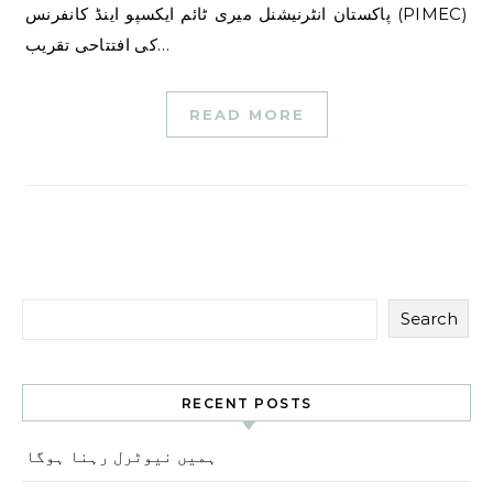
پاکستان انٹرنیشنل میری ٹائم ایکسپو اینڈ کانفرنس (PIMEC)
کی افتتاحی تقریب…
READ MORE
Search
RECENT POSTS
ہمیں نیوٹرل رہنا ہوگا