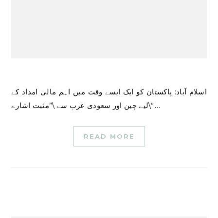
اسلام آباد: پاکستان کو ایک ایسے وقت میں اہم مالی امداد کے
لیے چین اور سعودی عرب سے \”مثبت اشارے\”…
READ MORE