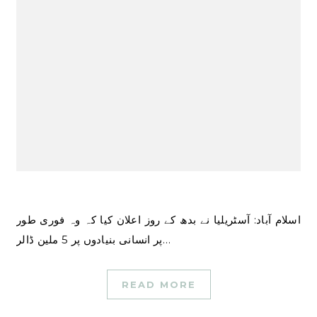
اسلام آباد: آسٹریلیا نے بدھ کے روز اعلان کیا کہ وہ فوری طور
پر انسانی بنیادوں پر 5 ملین ڈالر…
READ MORE