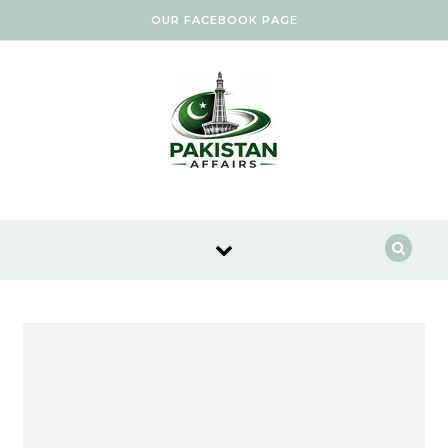
Skip to content
OUR FACEBOOK PAGE